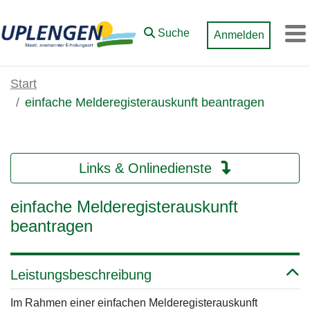
Zum Hauptinhalt springen
Suche
Anmelden
M
Start
einfache Melderegisterauskunft beantragen
Links & Onlinedienste
einfache Melderegisterauskunft
beantragen
Leistungsbeschreibung
Im Rahmen einer einfachen Melderegisterauskunft