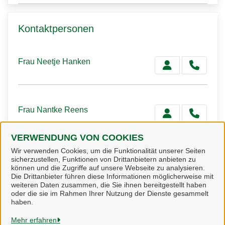
Kontaktpersonen
Frau Neetje Hanken
Frau Nantke Reens
VERWENDUNG VON COOKIES
Wir verwenden Cookies, um die Funktionalität unserer Seiten
Frau Silke Browarny
sicherzustellen, Funktionen von Drittanbietern anbieten zu
können und die Zugriffe auf unsere Webseite zu analysieren.
Die Drittanbieter führen diese Informationen möglicherweise mit
weiteren Daten zusammen, die Sie ihnen bereitgestellt haben
oder die sie im Rahmen Ihrer Nutzung der Dienste gesammelt
haben.
Gemeinde Uplengen
Mehr erfahren